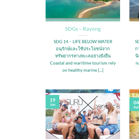
SDGs – Rayong
SDG 14 – LIFE BELOW WATER
S
อนุรักษ์และใช้ประโยชน์จาก
กา
ทรัพยากรทางทะเลอย่างยั่งยืน
น
Coastal and maritime tourism rely
na
on healthy marine [...]
19
04
Jun
Ap