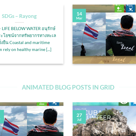
14
SDGs – Rayong
Mar
– LIFE BELOW WATER อนุรักษ์
ระโยชน์จากทรัพยากรทางทะเล
ั่งยืน Coastal and maritime
 rely on healthy marine [...]
ANIMATED BLOG POSTS IN GRID
27
r
Jul