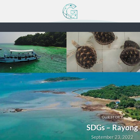
OUR STORY
SDGs – Rayong
September 23, 2022