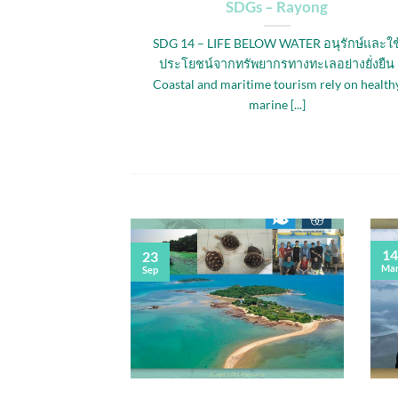
n
SDGs – Rayong
NSUMPTION AND
SDG 14 – LIFE BELOW WATER อนุรักษ์และใช
ารผลิตและการ
ประโยชน์จากทรัพยากรทางทะเลอย่างยั่งยืน
or needs to adopt
Coastal and maritime tourism rely on health
marine [...]
14
23
Ma
Sep