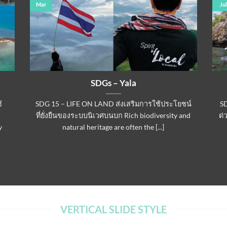
Mar
Jul
SDGs – Yala
้
SDG 15 – LIFE ON LAND ส่งเสริมการใช้ประโยชน์
S
ที่ยั่งยืนของระบบนิเวศบนบก Rich biodiversity and
ด่
y
natural heritage are often the [...]
VERTICAL SLIDE STYLE