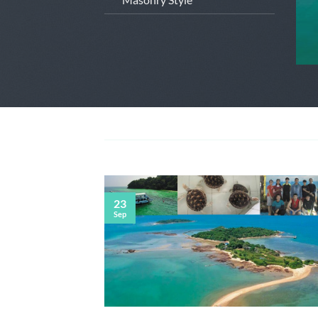
23
Sep