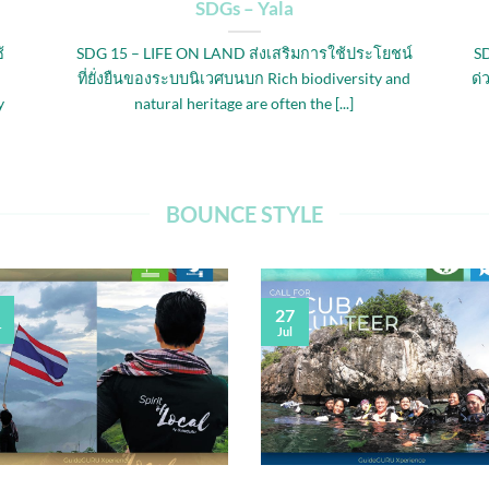
SDGs – Yala
้
SDG 15 – LIFE ON LAND ส่งเสริมการใช้ประโยชน์
S
ที่ยั่งยืนของระบบนิเวศบนบก Rich biodiversity and
ด่
y
natural heritage are often the [...]
BOUNCE STYLE
27
r
Jul