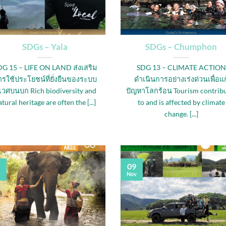
SDGs – Yala
SDGs – Chumphon
DG 15 – LIFE ON LAND ส่งเสริม
SDG 13 – CLIMATE ACTION
รใช้ประโยชน์ที่ยั่งยืนของระบบ
ดำเนินการอย่างเร่งด่วนเพื่อแก
ิเวศบนบก Rich biodiversity and
ปัญหาโลกร้อน Tourism contribu
tural heritage are often the [...]
to and is affected by climate
change. [...]
09
r
Nov