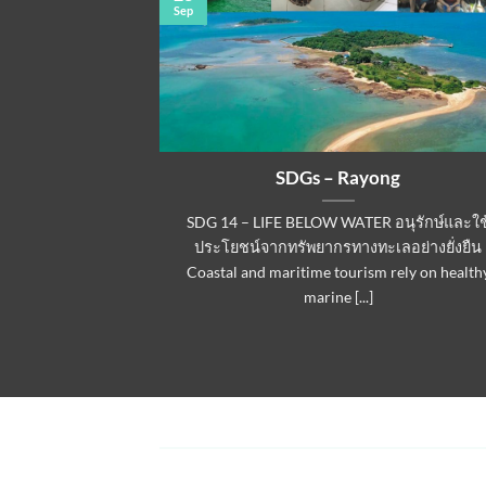
Sep
n
SDGs – Rayong
NSUMPTION AND
SDG 14 – LIFE BELOW WATER อนุรักษ์และใช
ารผลิตและการ
ประโยชน์จากทรัพยากรทางทะเลอย่างยั่งยืน
or needs to adopt
Coastal and maritime tourism rely on health
marine [...]